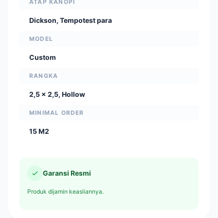
ATAP KANOPI
Dickson, Tempotest para
MODEL
Custom
RANGKA
2,5 x 2,5, Hollow
MINIMAL ORDER
15 M2
Garansi Resmi
Produk dijamin keasliannya.