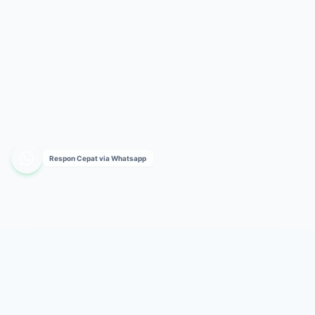
Respon Cepat via Whatsapp
Wirajaya Canopy