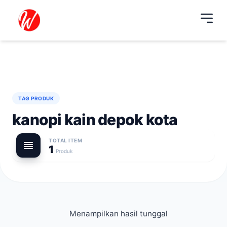
TAG PRODUK
kanopi kain depok kota
TOTAL ITEM
1
Produk
Menampilkan hasil tunggal