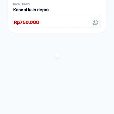
KANOPI KAIN
Kanopi kain depok
Rp
750.000