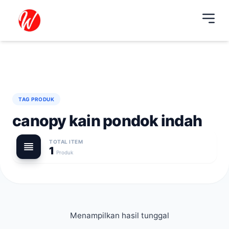
TAG PRODUK
canopy kain pondok indah
TOTAL ITEM
1
Produk
Menampilkan hasil tunggal